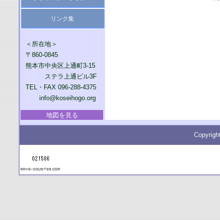
リンク集
＜所在地＞
〒860-0845
熊本市中央区上通町3-15
ステラ上通ビル3F
TEL・FAX 096-288-4375
info@koseihogo.org
地図を見る
Copyrigh